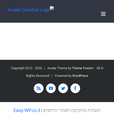
2026 | Avada Theme by
Theme Fusion
| All
© Copyright 2012 -
Rights Reserved | Powered by
WordPress
Rss
YouTube
Twitter
Facebook
תשתית מתקדמת לאתרי וורדפרס |
Easy-WP.co.il