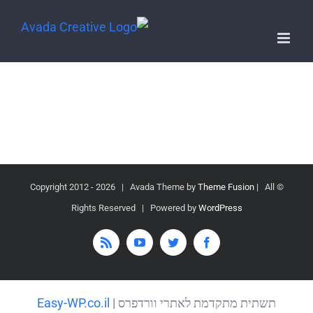
2026 | Avada Theme by
Theme Fusion
| All
© Copyright 2012 -
Rights Reserved | Powered by
WordPress
Rss
YouTube
Twitter
Facebook
תשתית מתקדמת לאתרי וורדפרס |
Easy-WP.co.il