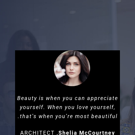
Beauty is when you can appreciate
yourself. When you love yourself,
that’s when you’re most beautiful.
ARCHITECT
,
Shelia McCourtney