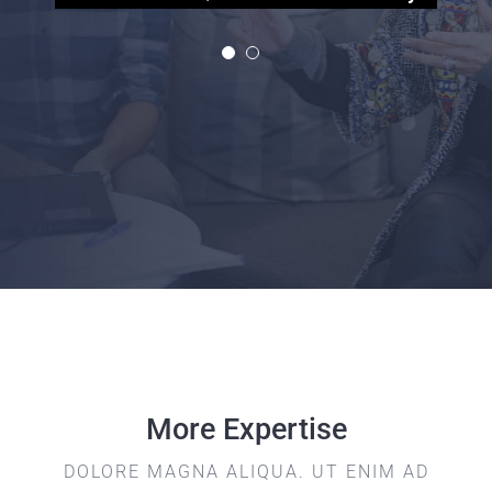
More Expertise
DOLORE MAGNA ALIQUA. UT ENIM AD