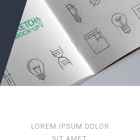
LOREM IPSUM DOLOR
SIT AMET,