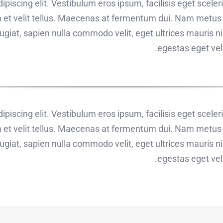
piscing elit. Vestibulum eros ipsum, facilisis eget scele
 et velit tellus. Maecenas at fermentum dui. Nam metus ni
giat, sapien nulla commodo velit, eget ultrices mauris nis
egestas eget vel a
piscing elit. Vestibulum eros ipsum, facilisis eget scele
 et velit tellus. Maecenas at fermentum dui. Nam metus ni
giat, sapien nulla commodo velit, eget ultrices mauris nis
egestas eget vel a