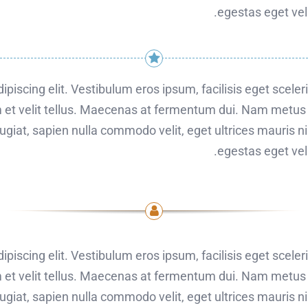
egestas eget vel a
piscing elit. Vestibulum eros ipsum, facilisis eget scele
 et velit tellus. Maecenas at fermentum dui. Nam metus ni
giat, sapien nulla commodo velit, eget ultrices mauris nis
egestas eget vel a
piscing elit. Vestibulum eros ipsum, facilisis eget scele
 et velit tellus. Maecenas at fermentum dui. Nam metus ni
giat, sapien nulla commodo velit, eget ultrices mauris nis