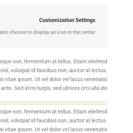
Customization Settings
also choose to display an icon in the center.
risque non, fermentum at tellus. Etiam eleifend
sl, volutpat id faucibus non, auctor at lectus.
i vitae ipsum. Ut vel dolor vel lacus venenatis
nte. Sed id mi turpis, sed ultrices orci ulla ids.
risque non, fermentum at tellus. Etiam eleifend
sl, volutpat id faucibus non, auctor at lectus.
i vitae ipsum. Ut vel dolor vel lacus venenatis