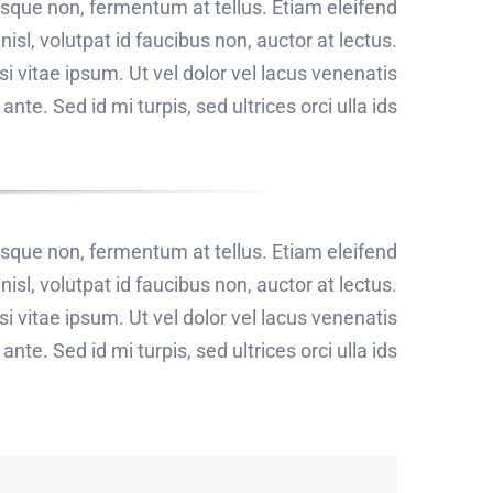
risque non, fermentum at tellus. Etiam eleifend
sl, volutpat id faucibus non, auctor at lectus.
i vitae ipsum. Ut vel dolor vel lacus venenatis
nte. Sed id mi turpis, sed ultrices orci ulla ids.
risque non, fermentum at tellus. Etiam eleifend
sl, volutpat id faucibus non, auctor at lectus.
i vitae ipsum. Ut vel dolor vel lacus venenatis
nte. Sed id mi turpis, sed ultrices orci ulla ids.