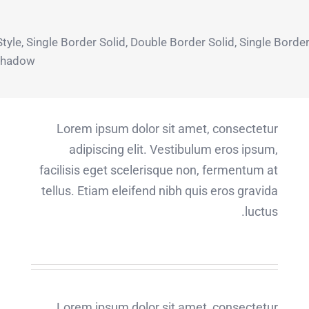
 Style, Single Border Solid, Double Border Solid, Single Bor
Shadow.
Lorem ipsum dolor sit amet, consectetur
adipiscing elit. Vestibulum eros ipsum,
facilisis eget scelerisque non, fermentum at
tellus. Etiam eleifend nibh quis eros gravida
luctus.
Lorem ipsum dolor sit amet, consectetur