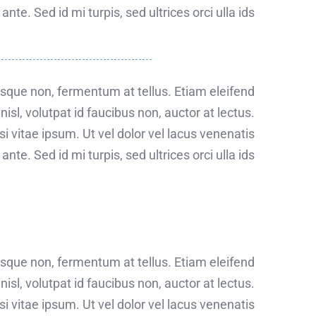
nte. Sed id mi turpis, sed ultrices orci ulla ids.
risque non, fermentum at tellus. Etiam eleifend
sl, volutpat id faucibus non, auctor at lectus.
i vitae ipsum. Ut vel dolor vel lacus venenatis
nte. Sed id mi turpis, sed ultrices orci ulla ids.
risque non, fermentum at tellus. Etiam eleifend
sl, volutpat id faucibus non, auctor at lectus.
i vitae ipsum. Ut vel dolor vel lacus venenatis