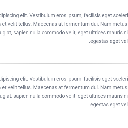
piscing elit. Vestibulum eros ipsum, facilisis eget scele
 et velit tellus. Maecenas at fermentum dui. Nam metus ni
giat, sapien nulla commodo velit, eget ultrices mauris nis
egestas eget vel a
piscing elit. Vestibulum eros ipsum, facilisis eget scele
 et velit tellus. Maecenas at fermentum dui. Nam metus ni
giat, sapien nulla commodo velit, eget ultrices mauris nis
egestas eget vel a