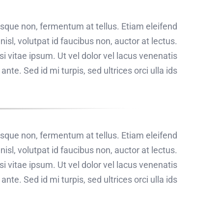
risque non, fermentum at tellus. Etiam eleifend
sl, volutpat id faucibus non, auctor at lectus.
i vitae ipsum. Ut vel dolor vel lacus venenatis
nte. Sed id mi turpis, sed ultrices orci ulla ids.
risque non, fermentum at tellus. Etiam eleifend
sl, volutpat id faucibus non, auctor at lectus.
i vitae ipsum. Ut vel dolor vel lacus venenatis
nte. Sed id mi turpis, sed ultrices orci ulla ids.