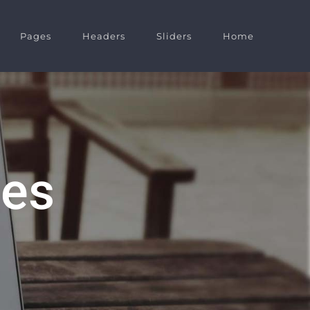
Pages
Headers
Sliders
Home
des