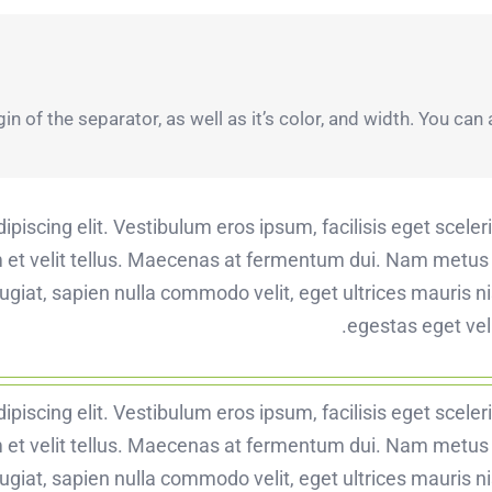
 of the separator, as well as it’s color, and width. You can 
piscing elit. Vestibulum eros ipsum, facilisis eget scele
 et velit tellus. Maecenas at fermentum dui. Nam metus ni
giat, sapien nulla commodo velit, eget ultrices mauris nis
egestas eget vel a
piscing elit. Vestibulum eros ipsum, facilisis eget scele
 et velit tellus. Maecenas at fermentum dui. Nam metus ni
giat, sapien nulla commodo velit, eget ultrices mauris nis