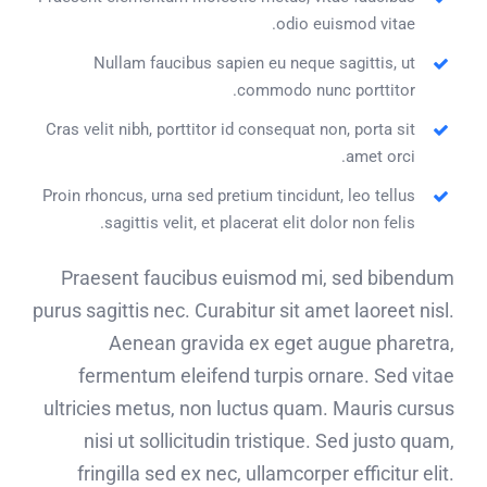
odio euismod vitae.
Nullam faucibus sapien eu neque sagittis, ut
commodo nunc porttitor.
Cras velit nibh, porttitor id consequat non, porta sit
amet orci.
Proin rhoncus, urna sed pretium tincidunt, leo tellus
sagittis velit, et placerat elit dolor non felis.
Praesent faucibus euismod mi, sed bibendum
purus sagittis nec. Curabitur sit amet laoreet nisl.
Aenean gravida ex eget augue pharetra,
fermentum eleifend turpis ornare. Sed vitae
ultricies metus, non luctus quam. Mauris cursus
nisi ut sollicitudin tristique. Sed justo quam,
fringilla sed ex nec, ullamcorper efficitur elit.