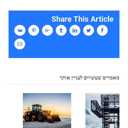
Share This Article
Vk
Pinterest
Google+
Tumblr
Linkedin
Twitter
Facebook
Email
מאמרים שעשויים לעניין אותך