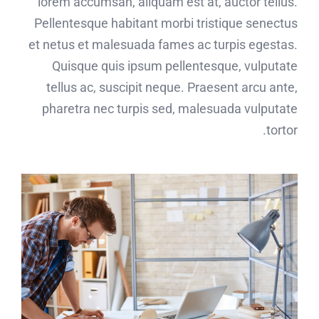
lorem accumsan, aliquam est at, auctor tellus.
Pellentesque habitant morbi tristique senectus
et netus et malesuada fames ac turpis egestas.
Quisque quis ipsum pellentesque, vulputate
tellus ac, suscipit neque. Praesent arcu ante,
pharetra nec turpis sed, malesuada vulputate
tortor.