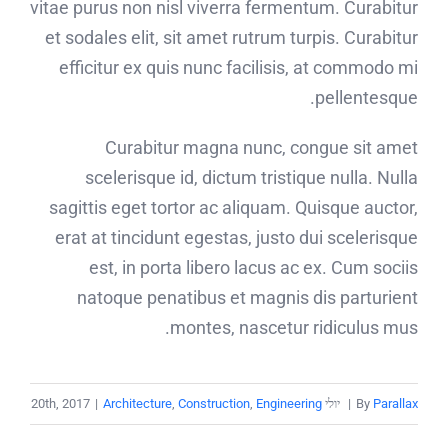
vitae purus non nisl viverra fermentum. Curabitur
et sodales elit, sit amet rutrum turpis. Curabitur
efficitur ex quis nunc facilisis, at commodo mi
pellentesque.
Curabitur magna nunc, congue sit amet
scelerisque id, dictum tristique nulla. Nulla
sagittis eget tortor ac aliquam. Quisque auctor,
erat at tincidunt egestas, justo dui scelerisque
est, in porta libero lacus ac ex. Cum sociis
natoque penatibus et magnis dis parturient
montes, nascetur ridiculus mus.
Parallax
By
|
יולי 20th, 2017
Engineering
,
Construction
,
Architecture
|