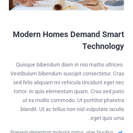
Modern Homes Demand Smart
Technology
Quisque bibendum diam in nisi mattis ultrices.
Vestibulum bibendum suscipit consectetur. Cras
sed felis aliquam mi vehicula tincidunt eget nec
tortor. In quis elementum quam. Cras sed justo
ut ex mollis commodo. Ut porttitor pharetra
blandit. Ut ac tellus non nisl vulputate iaculis
eget quis urna.
Praesent elementum molestie metus, vitae faucibus