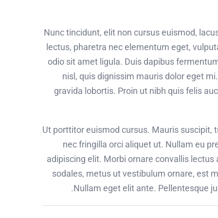
Nunc tincidunt, elit non cursus euismod, lacu
lectus, pharetra nec elementum eget, vulputat
odio sit amet ligula. Duis dapibus fermentum
nisl, quis dignissim mauris dolor eget mi.
gravida lobortis. Proin ut nibh quis felis au
Ut porttitor euismod cursus. Mauris suscipit, t
nec fringilla orci aliquet ut. Nullam e
adipiscing elit. Morbi ornare convallis lectus
sodales, metus ut vestibulum ornare, est ma
Nullam eget elit ante. Pellentesque j