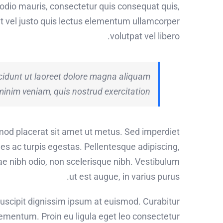
 odio mauris, consectetur quis consequat quis,
 Ut vel justo quis lectus elementum ullamcorper
volutpat vel libero.
cidunt ut laoreet dolore magna aliquam
minim veniam, quis nostrud exercitation.
smod placerat sit amet ut metus. Sed imperdiet
es ac turpis egestas. Pellentesque adipiscing,
tae nibh odio, non scelerisque nibh. Vestibulum
ut est augue, in varius purus.
suscipit dignissim ipsum at euismod. Curabitur
mentum. Proin eu ligula eget leo consectetur