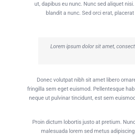
ut, dapibus eu nunc. Nunc sed aliquet nis
blandit a nunc. Sed orci erat, placera
Lorem ipsum dolor sit amet, consect
Donec volutpat nibh sit amet libero ornar
fringilla sem eget euismod. Pellentesque hab
neque ut pulvinar tincidunt, est sem euismod 
Proin dictum lobortis justo at pretium. Nu
malesuada lorem sed metus adipiscing 